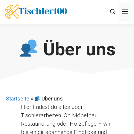
Zum
M
Inhalt
springen
Über uns
Startseite
»
Über uns
Hier findest du alles über
Tischlerarbeiten. Ob Möbelbau,
Restaurierung oder Holzpflege – wir
bieten dir spannende Einblicke und