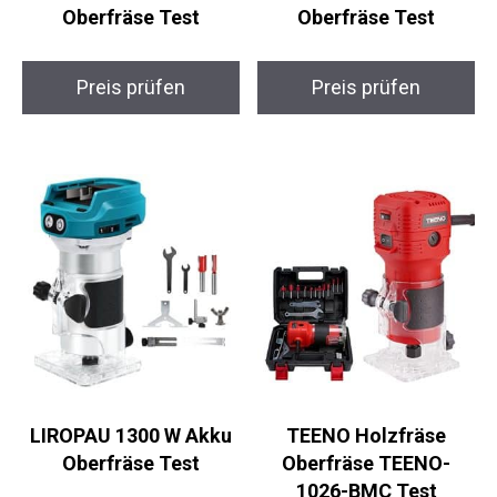
Oberfräse Test
Oberfräse Test
Preis prüfen
Preis prüfen
LIROPAU 1300 W Akku
TEENO Holzfräse
Oberfräse Test
Oberfräse TEENO-
1026-BMC Test