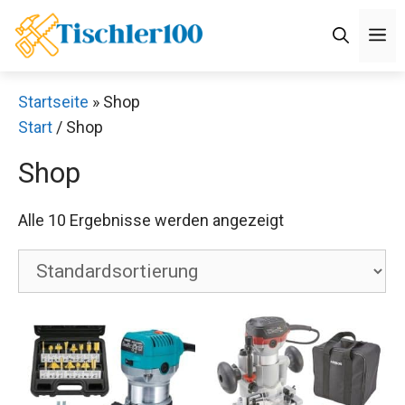
Zum
M
Inhalt
springen
Startseite
»
Shop
Start
/ Shop
Shop
Alle 10 Ergebnisse werden angezeigt