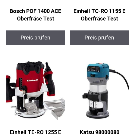
Bosch POF 1400 ACE
Einhell TC-RO 1155 E
Oberfräse Test
Oberfräse Test
Preis prüfen
Preis prüfen
Einhell TE-RO 1255 E
Katsu 98000080