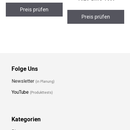
Preis prüfen
Preis prüfen
Folge Uns
Newsletter
(in Planung)
YouTube
(Produkttests)
Kategorien