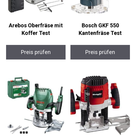
Arebos Oberfräse mit
Bosch GKF 550
Koffer Test
Kantenfräse Test
Preis prüfen
Preis prüfen