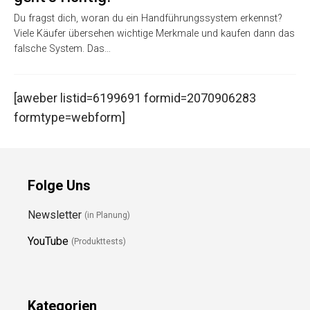
Du fragst dich, woran du ein Handführungssystem erkennst?
Viele Käufer übersehen wichtige Merkmale und kaufen dann das
falsche System. Das…
[aweber listid=6199691 formid=2070906283
formtype=webform]
Folge Uns
Newsletter
(in Planung)
YouTube
(Produkttests)
Kategorien