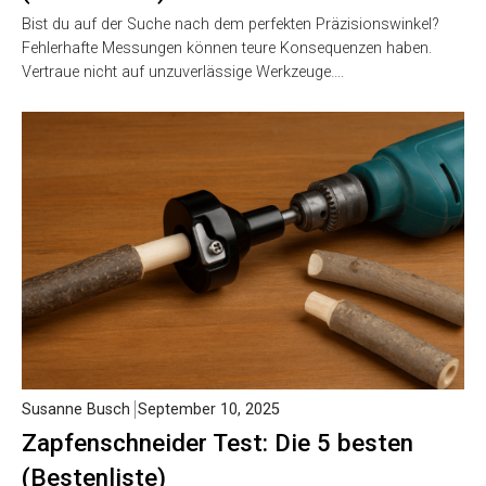
Bist du auf der Suche nach dem perfekten Präzisionswinkel?
Fehlerhafte Messungen können teure Konsequenzen haben.
Vertraue nicht auf unzuverlässige Werkzeuge….
Susanne Busch
September 10, 2025
Zapfenschneider Test: Die 5 besten
(Bestenliste)