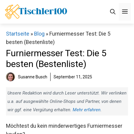
Zum
M
Inhalt
springen
Startseite
»
Blog
»
Furniermesser Test: Die 5
besten (Bestenliste)
Furniermesser Test: Die 5
besten (Bestenliste)
Susanne Busch
September 11, 2025
Unsere Redaktion wird durch Leser unterstützt. Wir verlinken
u.a. auf ausgewählte Online-Shops und Partner, von denen
wir ggf. eine Vergütung erhalten.
Mehr erfahren
.
Möchtest du kein minderwertiges Furniermesser