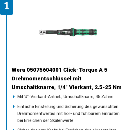
Wera 05075604001 Click-Torque A 5
Drehmomentschlüssel mit
Umschaltknarre, 1/4" Vierkant, 2.5-25 Nm
Mit ¼"-Vierkant-Antrieb, Umschaltknarre, 45 Zähne
Einfache Einstellung und Sicherung des gewünschten
Drehmomentwertes mit hör- und fühlbarem Einrasten
bei Erreichen der Skalenwerte