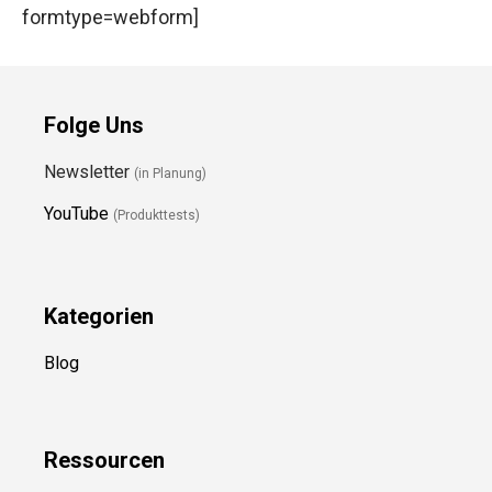
formtype=webform]
Folge Uns
Newsletter
(in Planung)
YouTube
(Produkttests)
Kategorien
Blog
Ressource
n