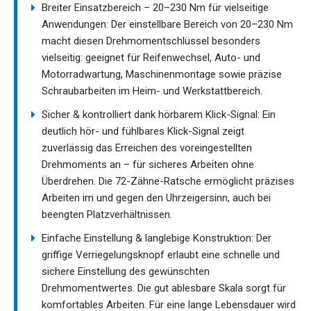
Breiter Einsatzbereich – 20–230 Nm für vielseitige
Anwendungen: Der einstellbare Bereich von 20–230 Nm
macht diesen Drehmomentschlüssel besonders
vielseitig: geeignet für Reifenwechsel, Auto- und
Motorradwartung, Maschinenmontage sowie präzise
Schraubarbeiten im Heim- und Werkstattbereich.
Sicher & kontrolliert dank hörbarem Klick-Signal: Ein
deutlich hör- und fühlbares Klick-Signal zeigt
zuverlässig das Erreichen des voreingestellten
Drehmoments an – für sicheres Arbeiten ohne
Überdrehen. Die 72-Zähne-Ratsche ermöglicht präzises
Arbeiten im und gegen den Uhrzeigersinn, auch bei
beengten Platzverhältnissen.
Einfache Einstellung & langlebige Konstruktion: Der
griffige Verriegelungsknopf erlaubt eine schnelle und
sichere Einstellung des gewünschten
Drehmomentwertes. Die gut ablesbare Skala sorgt für
komfortables Arbeiten. Für eine lange Lebensdauer wird