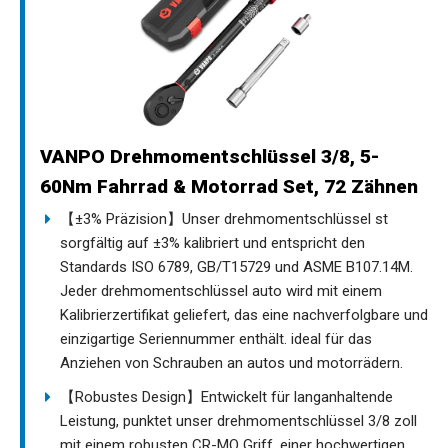
VANPO Drehmomentschlüssel 3/8, 5-
60Nm Fahrrad & Motorrad Set, 72 Zähnen
【±3% Präzision】Unser drehmomentschlüssel st
sorgfältig auf ±3% kalibriert und entspricht den
Standards ISO 6789, GB/T15729 und ASME B107.14M.
Jeder drehmomentschlüssel auto wird mit einem
Kalibrierzertifikat geliefert, das eine nachverfolgbare und
einzigartige Seriennummer enthält. ideal für das
Anziehen von Schrauben an autos und motorrädern.
【Robustes Design】Entwickelt für langanhaltende
Leistung, punktet unser drehmomentschlüssel 3/8 zoll
mit einem robusten CR-MO Griff, einer hochwertigen