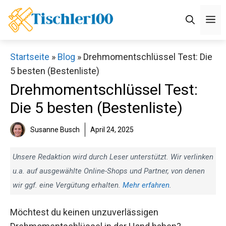
Zum
M
Inhalt
springen
Startseite
»
Blog
»
Drehmomentschlüssel Test: Die
5 besten (Bestenliste)
Drehmomentschlüssel Test:
Die 5 besten (Bestenliste)
Susanne Busch
April 24, 2025
Unsere Redaktion wird durch Leser unterstützt. Wir verlinken
u.a. auf ausgewählte Online-Shops und Partner, von denen
wir ggf. eine Vergütung erhalten.
Mehr erfahren
.
Möchtest du keinen unzuverlässigen