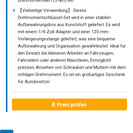
Drehmomentwert (5 Nm) ein.
【Vielseitige Verwendung】 Dieses
Drehmomentschlüssel-Set wird in einer stabilen
Aufbewahrungsbox aus Kunststoff geliefert. Es wird
mit einem 1/4-Zoll-Adapter und einer 125-mm-
Verlängerungsstange geliefert, was eine bequeme
Aufbewahrung und Organisation gewährleistet. Ideal für
den Einsatz bei kleineren Arbeiten an Fahrzeugen,
Fahrrädern oder anderen Maschinen, Ermöglicht
präzises Anziehen von Schrauben und Muttern mit dem
richtigen Drehmoment. Es ist ein großartiges Geschenk
für Autobesitzer.
Preis prüfen