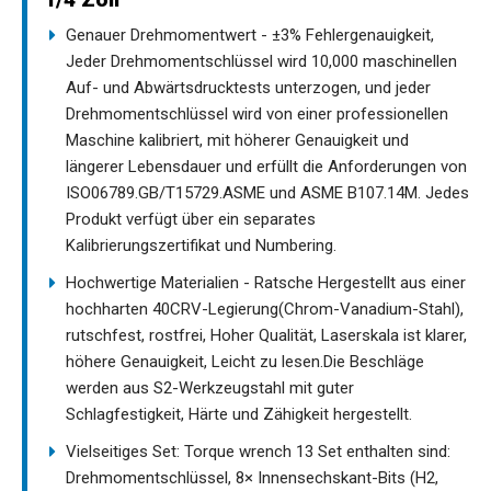
Genauer Drehmomentwert - ±3% Fehlergenauigkeit,
Jeder Drehmomentschlüssel wird 10,000 maschinellen
Auf- und Abwärtsdrucktests unterzogen, und jeder
Drehmomentschlüssel wird von einer professionellen
Maschine kalibriert, mit höherer Genauigkeit und
längerer Lebensdauer und erfüllt die Anforderungen von
ISO06789.GB/T15729.ASME und ASME B107.14M. Jedes
Produkt verfügt über ein separates
Kalibrierungszertifikat und Numbering.
Hochwertige Materialien - Ratsche Hergestellt aus einer
hochharten 40CRV-Legierung(Chrom-Vanadium-Stahl),
rutschfest, rostfrei, Hoher Qualität, Laserskala ist klarer,
höhere Genauigkeit, Leicht zu lesen.Die Beschläge
werden aus S2-Werkzeugstahl mit guter
Schlagfestigkeit, Härte und Zähigkeit hergestellt.
Vielseitiges Set: Torque wrench 13 Set enthalten sind:
Drehmomentschlüssel, 8× Innensechskant-Bits (H2,