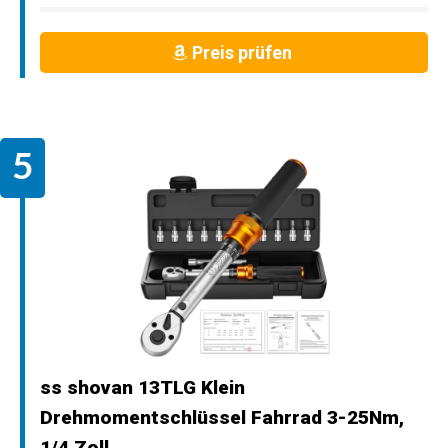
Preis prüfen
ss shovan 13TLG Klein
Drehmomentschlüssel Fahrrad 3-25Nm,
1/4 Zoll