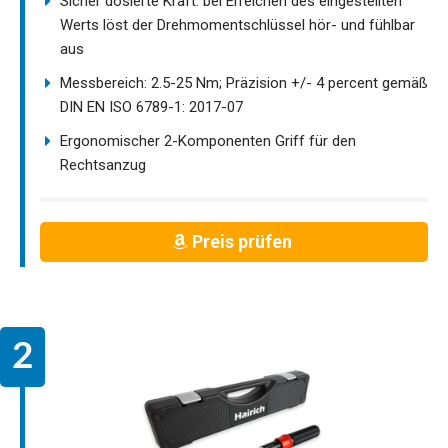
Sicher dosierte Kraft: bei Erreichen des eingestellten
Werts löst der Drehmomentschlüssel hör- und fühlbar
aus
Messbereich: 2.5-25 Nm; Präzision +/- 4 percent gemäß
DIN EN ISO 6789-1: 2017-07
Ergonomischer 2-Komponenten Griff für den
Rechtsanzug
Preis prüfen