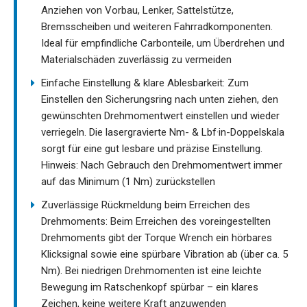
Anziehen von Vorbau, Lenker, Sattelstütze,
Bremsscheiben und weiteren Fahrradkomponenten.
Ideal für empfindliche Carbonteile, um Überdrehen und
Materialschäden zuverlässig zu vermeiden
Einfache Einstellung & klare Ablesbarkeit: Zum
Einstellen den Sicherungsring nach unten ziehen, den
gewünschten Drehmomentwert einstellen und wieder
verriegeln. Die lasergravierte Nm- & Lbf·in-Doppelskala
sorgt für eine gut lesbare und präzise Einstellung.
Hinweis: Nach Gebrauch den Drehmomentwert immer
auf das Minimum (1 Nm) zurückstellen
Zuverlässige Rückmeldung beim Erreichen des
Drehmoments: Beim Erreichen des voreingestellten
Drehmoments gibt der Torque Wrench ein hörbares
Klicksignal sowie eine spürbare Vibration ab (über ca. 5
Nm). Bei niedrigen Drehmomenten ist eine leichte
Bewegung im Ratschenkopf spürbar – ein klares
Zeichen, keine weitere Kraft anzuwenden