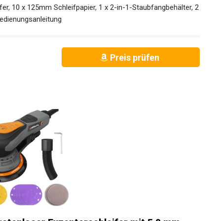
er, 10 x 125mm Schleifpapier, 1 x 2-in-1-Staubfangbehälter, 2
 Bedienungsanleitung
Preis prüfen