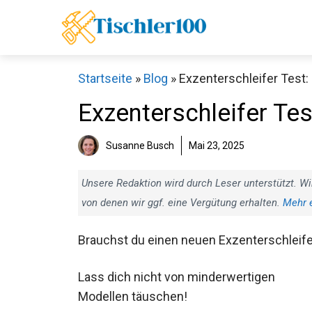
Zum
Inhalt
springen
Startseite
»
Blog
»
Exzenterschleifer Test: 
Exzenterschleifer Tes
Susanne Busch
Mai 23, 2025
Unsere Redaktion wird durch Leser unterstützt. Wi
von denen wir ggf. eine Vergütung erhalten.
Mehr 
Brauchst du einen neuen Exzenterschleif
Lass dich nicht von minderwertigen
Modellen täuschen!