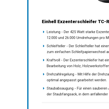
Einhell Exzenterschleifer TC-
Leistung - Der 425 Watt starke Exzent
12.000 und 26.000 Umdrehungen pro Mi
Schleifteller - Der Schleifteller hat e
zum einfachen Schleifpapierwechsel au
Kraftvoll - Der Exzenterschleifer hat 
Bearbeitung von Holz, Holzwerkstoffen
Drehzahlregelung - Mit Hilfe der Drehz
optimal angepasst gearbeitet werden.
Staubabsaugung - Für einen sauberen A
der Staubfangsack, in dem anfallender