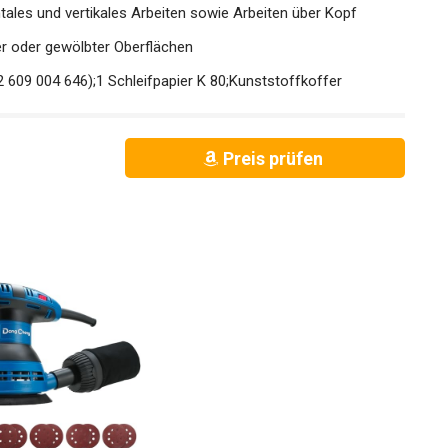
tales und vertikales Arbeiten sowie Arbeiten über Kopf
er oder gewölbter Oberflächen
2 609 004 646);1 Schleifpapier K 80;Kunststoffkoffer
Preis prüfen