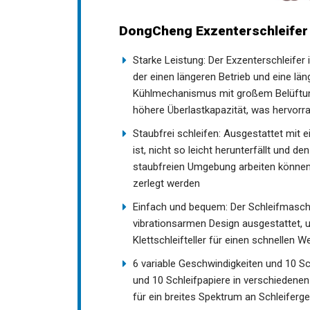
DongCheng Exzenterschleifer
Starke Leistung: Der Exzenterschleifer
der einen längeren Betrieb und eine lä
Kühlmechanismus mit großem Belüftung
höhere Überlastkapazität, was hervorr
Staubfrei schleifen: Ausgestattet mit 
ist, nicht so leicht herunterfällt und 
staubfreien Umgebung arbeiten könne
zerlegt werden
Einfach und bequem: Der Schleifmasch
vibrationsarmen Design ausgestattet, 
Klettschleifteller für einen schnellen 
6 variable Geschwindigkeiten und 10 Sc
und 10 Schleifpapiere in verschiedene
für ein breites Spektrum an Schleiferg