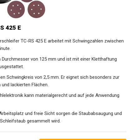
RS 425 E
erschleifer TC-RS 425 E arbeitet mit Schwingzahlen zwischen
nute.
inen Durchmesser von 125 mm und ist mit einer Kletthaftung
sgestattet.
einen Schwingkreis von 2,5 mm. Er eignet sich besonders zur
 und lackierten Flächen.
ahlelektronik kann materialgerecht und auf jede Anwendung
rbeitsplatz und freie Sicht sorgen die Staubabsaugung und
 Schleifstaub gesammelt wird.