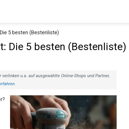
Die 5 besten (Bestenliste)
t: Die 5 besten (Bestenliste)
r verlinken u.a. auf ausgewählte Online-Shops und Partner,
erfahren
.
er?