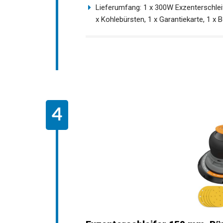
Lieferumfang: 1 x 300W Exzenterschleif
x Kohlebürsten, 1 x Garantiekarte, 1 x