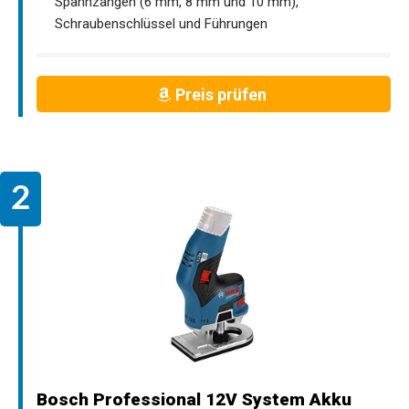
Spannzangen (6 mm, 8 mm und 10 mm),
Schraubenschlüssel und Führungen
Preis prüfen
Bosch Professional 12V System Akku