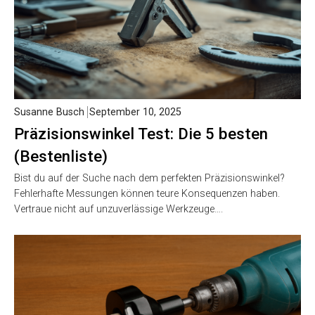
Susanne Busch
September 10, 2025
Präzisionswinkel Test: Die 5 besten
(Bestenliste)
Bist du auf der Suche nach dem perfekten Präzisionswinkel?
Fehlerhafte Messungen können teure Konsequenzen haben.
Vertraue nicht auf unzuverlässige Werkzeuge….