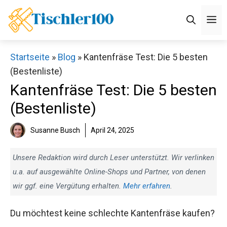
Zum
M
Inhalt
springen
Startseite
»
Blog
»
Kantenfräse Test: Die 5 besten
(Bestenliste)
Kantenfräse Test: Die 5 besten
(Bestenliste)
Susanne Busch
April 24, 2025
Unsere Redaktion wird durch Leser unterstützt. Wir verlinken
u.a. auf ausgewählte Online-Shops und Partner, von denen
wir ggf. eine Vergütung erhalten.
Mehr erfahren
.
Du möchtest keine schlechte Kantenfräse kaufen?