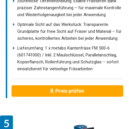
Stufenlose Tiefeneinstellung: Exakte Frästiefen dank
präziser Zahnstangenführung – für maximale Kontrolle
und Wiederholgenauigkeit bei jeder Anwendung
Optimale Sicht auf das Werkstück: Transparente
Grundplatte für freie Sicht auf Fräser und Material – für
sicheres, kontrolliertes Arbeiten bei jeder Anwendung
Lieferumfang: 1 x metabo Kantenfräse FM 500-6
(601741000) / Inkl. 2 Maulschlüssel, Parallelanschlag,
Kopierflansch, Rollenführung und Schutzglas – sofort
einsatzbereit für vielseitige Fräsarbeiten
Preis prüfen