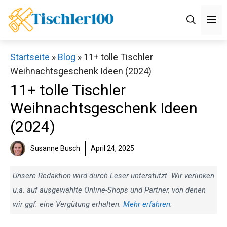
Zum
M
Inhalt
springen
Startseite
»
Blog
»
11+ tolle Tischler
Weihnachtsgeschenk Ideen (2024)
11+ tolle Tischler
Weihnachtsgeschenk Ideen
(2024)
Susanne Busch
April 24, 2025
Unsere Redaktion wird durch Leser unterstützt. Wir verlinken
u.a. auf ausgewählte Online-Shops und Partner, von denen
wir ggf. eine Vergütung erhalten.
Mehr erfahren
.