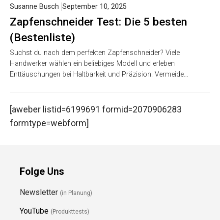
Susanne Busch
September 10, 2025
Zapfenschneider Test: Die 5 besten
(Bestenliste)
Suchst du nach dem perfekten Zapfenschneider? Viele
Handwerker wählen ein beliebiges Modell und erleben
Enttäuschungen bei Haltbarkeit und Präzision. Vermeide…
[aweber listid=6199691 formid=2070906283
formtype=webform]
Folge Uns
Newsletter
(in Planung)
YouTube
(Produkttests)