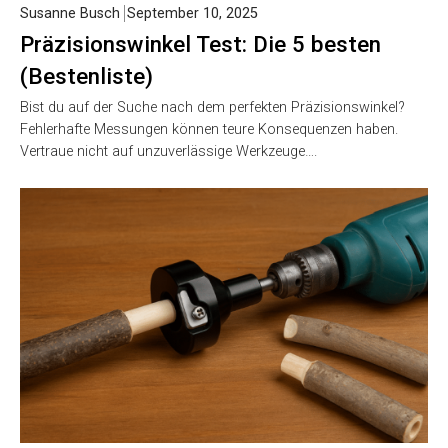
Susanne Busch
September 10, 2025
Präzisionswinkel Test: Die 5 besten
(Bestenliste)
Bist du auf der Suche nach dem perfekten Präzisionswinkel?
Fehlerhafte Messungen können teure Konsequenzen haben.
Vertraue nicht auf unzuverlässige Werkzeuge….