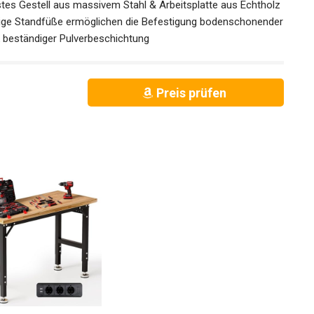
Gestell aus massivem Stahl & Arbeitsplatte aus Echtholz
chige Standfüße ermöglichen die Befestigung bodenschonender
 beständiger Pulverbeschichtung
Preis prüfen