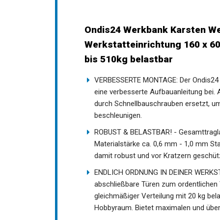
Ondis24 Werkbank Karsten We
Werkstatteinrichtung 160 x 60
bis 510kg belastbar
VERBESSERTE MONTAGE: Der Ondis24 We
eine verbesserte Aufbauanleitung bei
durch Schnellbauschrauben ersetzt, u
beschleunigen.
ROBUST & BELASTBAR! - Gesamttraglas
Materialstärke ca. 0,6 mm - 1,0 mm Stah
damit robust und vor Kratzern geschüt
ENDLICH ORDNUNG IN DEINER WERKSTAT
abschließbare Türen zum ordentlichen 
gleichmäßiger Verteilung mit 20 kg bela
Hobbyraum. Bietet maximalen und über