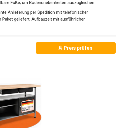
lbare Füße, um Bodenunebenheiten auszugleichen
e Anlieferung per Spedition mit telefonischer
Paket geliefert, Aufbauzeit mit ausführlicher
Preis prüfen