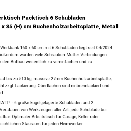
rktisch Packtisch 6 Schubladen
 x 85 (H) cm Buchenholzarbeitsplatte, Metall
rkbank 160 x 60 cm mit 6 Schubladen liegt seit 04/2024
. Außerdem wurden viele Schrauben-Mutter Verbindungen
m den Aufbau wesentlich zu vereinfachen und zu
t bis zu 510 kg, massive 27mm Buchenholzarbeitsplatte,
l zzgl. Lackierung, Oberflächen sind einbrennlackiert und
zt
T! - 6 große kugelgelagerte Schubladen und 2
Verstauen von Werkzeugen aller Art, jede Schublade bei
stbar. Optimaler Arbeitstisch für Garage, Keller oder
sichtlichen Stauraum für jeden Heimwerker.