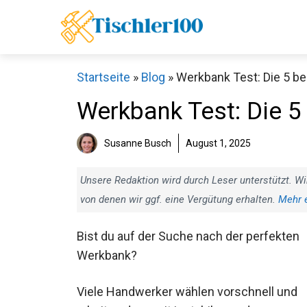
Zum
Inhalt
springen
Startseite
»
Blog
»
Werkbank Test: Die 5 be
Werkbank Test: Die 5
Susanne Busch
August 1, 2025
Unsere Redaktion wird durch Leser unterstützt. Wi
von denen wir ggf. eine Vergütung erhalten.
Mehr 
Bist du auf der Suche nach der perfekten
Werkbank?
Viele Handwerker wählen vorschnell und