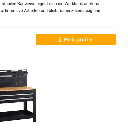
r stabilen Bauweise eignet sich die Werkbank auch für
ftintensive Arbeiten und bleibt dabei zuverlässig und
Preis prüfen