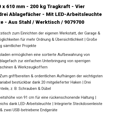
 x 610 mm - 200 kg Tragkraft - Vier
rei Ablagefächer - Mit LED-Arbeitsleuchte
te - Aus Stahl / Werktisch / 9079700
stisch zum Einrichten der eigenen Werkstatt, der Garage &
ichkeiten für mehr Ordnung & Übersichtlichkeit | Große
 sämtlicher Projekte
laden ermöglichen eine sortierte Aufbewahrung von
lagefach zur einfachen Unterbringung von sperrigen
schinen & Werkzeugkoffern
riffbereiten & ordentlichen Aufhängen der wichtigsten
ariabel bestückbar dank 20 mitgelieferter Haken | Drei
teile, z. B. Schrauben & Dübel
tshöhe von 91 cm für eine rückenschonende Haltung |
ichs dank LED-Arbeitsleuchte | Integrierte Steckdosenleiste
e & zwei USB-betriebene Endgeräte