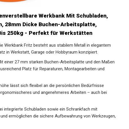
enverstellbare Werkbank Mit Schubladen,
m, 28mm Dicke Buchen-Arbeitsplatte,
Bis 250kg - Perfekt für Werkstätten
ie Werkbank Fritz besteht aus stabilem Metall in elegantem
satz in Werkstatt, Garage oder Hobbyraum konzipiert.
Mit einer 27 mm starken Buchen-Arbeitsplatte und den Maßen
ausreichend Platz für Reparaturen, Montagearbeiten und
shöhe lässt sich flexibel an die persönlichen Bedürfnisse
 ergonomischeres und angenehmeres Arbeiten – auch bei
ei integrierte Schubladen sowie ein Schrankfach mit
g und ermöglichen die sichere Aufbewahrung von Werkzeugen,