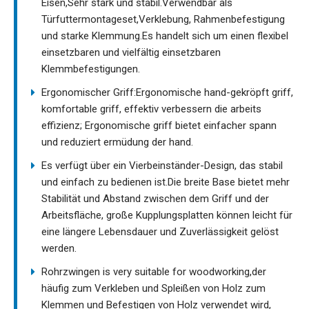
Eisen,Sehr stark und stabil.Verwendbar als
Türfuttermontageset,Verklebung, Rahmenbefestigung
und starke Klemmung.Es handelt sich um einen flexibel
einsetzbaren und vielfältig einsetzbaren
Klemmbefestigungen.
Ergonomischer Griff:Ergonomische hand-gekröpft griff,
komfortable griff, effektiv verbessern die arbeits
effizienz; Ergonomische griff bietet einfacher spann
und reduziert ermüdung der hand.
Es verfügt über ein Vierbeinständer-Design, das stabil
und einfach zu bedienen ist.Die breite Base bietet mehr
Stabilität und Abstand zwischen dem Griff und der
Arbeitsfläche, große Kupplungsplatten können leicht für
eine längere Lebensdauer und Zuverlässigkeit gelöst
werden.
Rohrzwingen is very suitable for woodworking,der
häufig zum Verkleben und Spleißen von Holz zum
Klemmen und Befestigen von Holz verwendet wird,