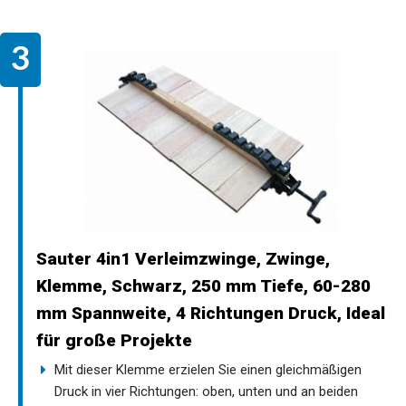
Sauter 4in1 Verleimzwinge, Zwinge,
Klemme, Schwarz, 250 mm Tiefe, 60-280
mm Spannweite, 4 Richtungen Druck, Ideal
für große Projekte
Mit dieser Klemme erzielen Sie einen gleichmäßigen
Druck in vier Richtungen: oben, unten und an beiden