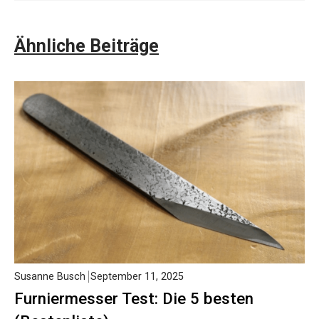
Ähnliche Beiträge
Susanne Busch
September 11, 2025
Furniermesser Test: Die 5 besten