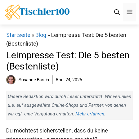
Zum
M
Inhalt
springen
Startseite
»
Blog
»
Leimpresse Test: Die 5 besten
(Bestenliste)
Leimpresse Test: Die 5 besten
(Bestenliste)
Susanne Busch
April 24, 2025
Unsere Redaktion wird durch Leser unterstützt. Wir verlinken
u.a. auf ausgewählte Online-Shops und Partner, von denen
wir ggf. eine Vergütung erhalten.
Mehr erfahren
.
Du möchtest sicherstellen, dass du keine