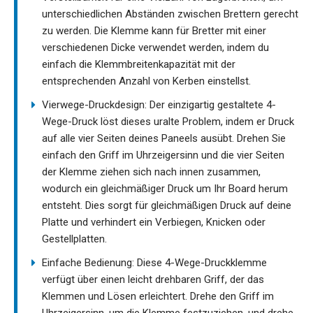
unterschiedlichen Abständen zwischen Brettern gerecht
zu werden. Die Klemme kann für Bretter mit einer
verschiedenen Dicke verwendet werden, indem du
einfach die Klemmbreitenkapazität mit der
entsprechenden Anzahl von Kerben einstellst.
Vierwege-Druckdesign: Der einzigartig gestaltete 4-
Wege-Druck löst dieses uralte Problem, indem er Druck
auf alle vier Seiten deines Paneels ausübt. Drehen Sie
einfach den Griff im Uhrzeigersinn und die vier Seiten
der Klemme ziehen sich nach innen zusammen,
wodurch ein gleichmäßiger Druck um Ihr Board herum
entsteht. Dies sorgt für gleichmäßigen Druck auf deine
Platte und verhindert ein Verbiegen, Knicken oder
Gestellplatten.
Einfache Bedienung: Diese 4-Wege-Druckklemme
verfügt über einen leicht drehbaren Griff, der das
Klemmen und Lösen erleichtert. Drehe den Griff im
Uhrzeigersinn, um die Klemme festzuziehen, und drehe