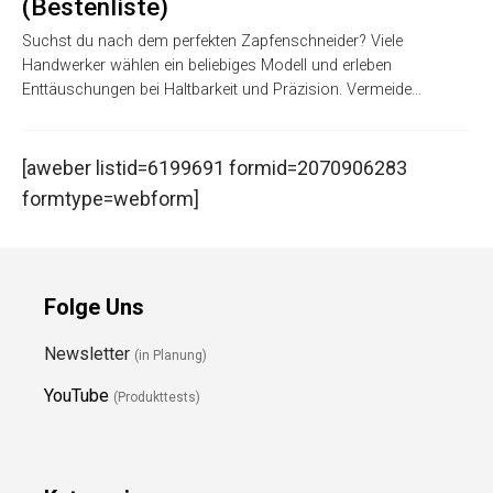
(Bestenliste)
Suchst du nach dem perfekten Zapfenschneider? Viele
Handwerker wählen ein beliebiges Modell und erleben
Enttäuschungen bei Haltbarkeit und Präzision. Vermeide…
[aweber listid=6199691 formid=2070906283
formtype=webform]
Folge Uns
Newsletter
(in Planung)
YouTube
(Produkttests)