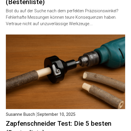
(Bestenliste)
Bist du auf der Suche nach dem perfekten Präzisionswinkel?
Fehlerhafte Messungen können teure Konsequenzen haben.
Vertraue nicht auf unzuverlässige Werkzeuge….
Susanne Busch
September 10, 2025
Zapfenschneider Test: Die 5 besten