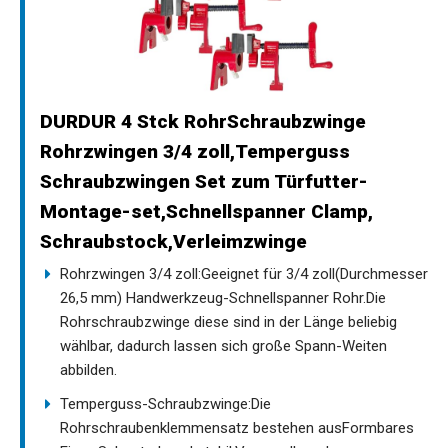
DURDUR 4 Stck RohrSchraubzwinge
Rohrzwingen 3/4 zoll,Temperguss
Schraubzwingen Set zum Türfutter-
Montage-set,Schnellspanner Clamp,
Schraubstock,Verleimzwinge
Rohrzwingen 3/4 zoll:Geeignet für 3/4 zoll(Durchmesser
26,5 mm) Handwerkzeug-Schnellspanner Rohr.Die
Rohrschraubzwinge diese sind in der Länge beliebig
wählbar, dadurch lassen sich große Spann-Weiten
abbilden.
Temperguss-Schraubzwinge:Die
Rohrschraubenklemmensatz bestehen ausFormbares