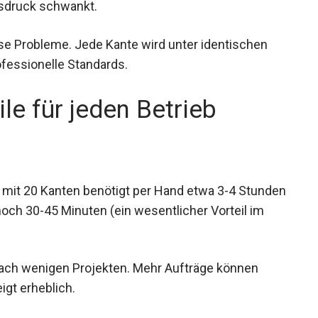
essdruck schwankt.
se Probleme. Jede Kante wird unter identischen
ofessionelle Standards.
le für jeden Betrieb
k mit 20 Kanten benötigt per Hand etwa 3-4 Stunden
noch 30-45 Minuten (ein wesentlicher Vorteil im
 nach wenigen Projekten. Mehr Aufträge können
gt erheblich.