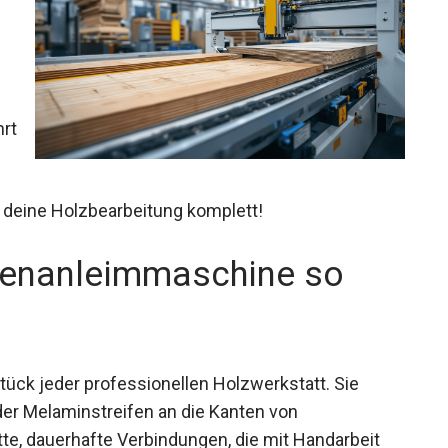
hrt
 deine Holzbearbeitung komplett!
tenanleimmaschine so
tück jeder professionellen Holzwerkstatt. Sie
der Melaminstreifen an die Kanten von
te, dauerhafte Verbindungen, die mit Handarbeit