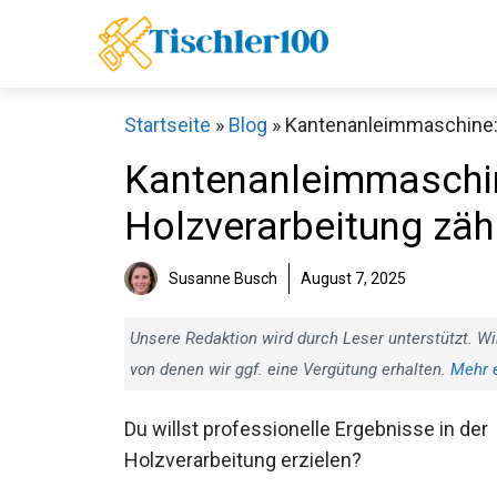
Zum
Inhalt
springen
Startseite
»
Blog
»
Kantenanleimmaschine: 
Kantenanleimmaschin
Holzverarbeitung zäh
Susanne Busch
August 7, 2025
Unsere Redaktion wird durch Leser unterstützt. Wi
von denen wir ggf. eine Vergütung erhalten.
Mehr 
Du willst professionelle Ergebnisse in der
Holzverarbeitung erzielen?