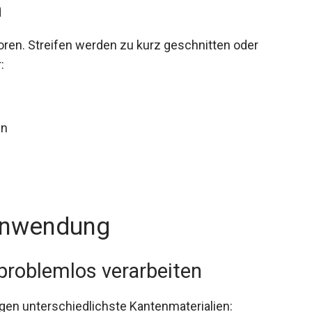
n
loren. Streifen werden zu kurz geschnitten oder
:
en
 Anwendung
problemlos verarbeiten
n unterschiedlichste Kantenmaterialien: