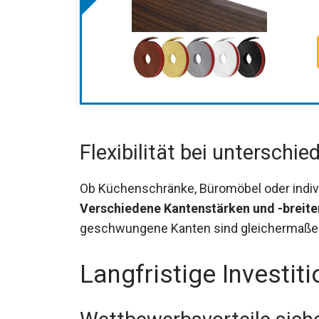
Flexibilität bei unterschie
Ob Küchenschränke, Büromöbel oder indivi
Verschiedene Kantenstärken und -breite
geschwungene Kanten sind gleichermaßen
Langfristige Investiti