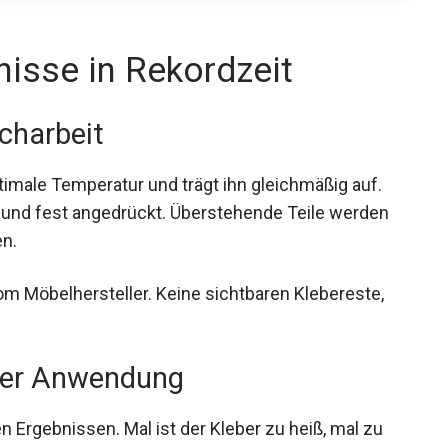
nisse in Rekordzeit
charbeit
timale Temperatur und trägt ihn gleichmäßig auf.
t und fest angedrückt. Überstehende Teile werden
en.
m Möbelhersteller. Keine sichtbaren Klebereste,
eder Anwendung
 Ergebnissen. Mal ist der Kleber zu heiß, mal zu