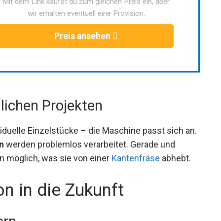
Mit dem Link kaufst du zum gleichen Preis ein, aber
wir erhalten eventuell eine Provision.
Preis ansehen
dlichen Projekten
duelle Einzelstücke – die Maschine passt sich an.
n
werden problemlos verarbeitet. Gerade und
 möglich, was sie von einer
Kantenfräse
abhebt.
on in die Zukunft